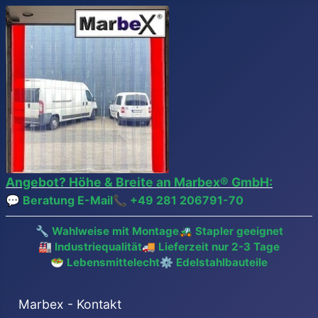
Angebot? Höhe & Breite an Marbex® GmbH:
💬 Beratung E-Mail
📞
+49 281 206791-70
🔧 Wahlweise mit Montage
🚜 Stapler geeignet
🏭 Industriequalität
🚚 Lieferzeit nur 2-3 Tage
🥗 Lebensmittelecht
⚙️ Edelstahlbauteile
Marbex - Kontakt