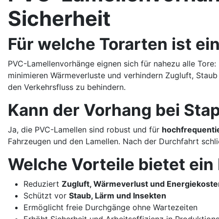
Sicherheit
Für welche Torarten ist e
PVC-Lamellenvorhänge eignen sich für nahezu alle Tore:
minimieren Wärmeverluste und verhindern Zugluft, Staub 
den Verkehrsfluss zu behindern.
Kann der Vorhang bei Sta
Ja, die PVC-Lamellen sind robust und für
hochfrequenti
Fahrzeugen und den Lamellen. Nach der Durchfahrt schlie
Welche Vorteile bietet ei
Reduziert
Zugluft, Wärmeverlust und Energiekoste
Schützt vor
Staub, Lärm und Insekten
Ermöglicht freie Durchgänge ohne Wartezeiten