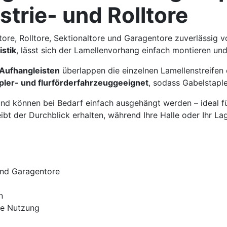
strie- und Rolltore
tore, Rolltore, Sektionaltore und Garagentore zuverlässig 
stik
, lässt sich der Lamellenvorhang einfach montieren u
Aufhangleisten
überlappen die einzelnen Lamellenstreifen 
pler- und flurförderfahrzeuggeeignet
, sodass Gabelstap
 und können bei Bedarf einfach ausgehängt werden – ideal 
bt der Durchblick erhalten, während Ihre Halle oder Ihr La
nd Garagentore
n
le Nutzung