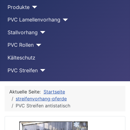
Produkte
PVC Lamellenvorhang
Stallvorhang
PVC Rollen
Kälteschutz
PVC Streifen
Aktuelle Seite:
Startseite
streifenvorhang-pferde
PVC Streifen antistatisch