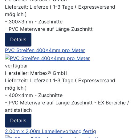
Lieferzeit:
Lieferzeit 1-3 Tage ( Expressversand
möglich )
- 300x3mm - Zuschnitte
- PVC Meterware auf Länge Zuschnitt
Details
PVC Streifen 400x4mm pro Meter
verfügbar
Hersteller:
Marbex® GmbH
Lieferzeit:
Lieferzeit 1-3 Tage ( Expressversand
möglich )
- 400x4mm - Zuschnitte
- PVC Meterware auf Länge Zuschnitt - EX Bereiche /
antistatisch
Details
2,00m x 2,00m Lamellenvorhang fertig