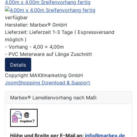
4,00m x 4,00m Sreifenvorhang fertig
verfügbar
Hersteller:
Marbex® GmbH
Lieferzeit:
Lieferzeit 1-3 Tage ( Expressversand
möglich )
- Vorhang - 4,00 x 4,00m
- PVC Meterware auf Länge Zuschnitt
Details
Copyright MAXXmarketing GmbH
JoomShopping Download & Support
Marbex® Lamellenvorhang nach Maß:
Höhe und Breite per E-Mail an:
info@marbex.de