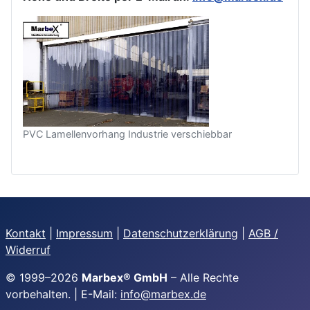
PVC Lamellenvorhang Industrie verschiebbar
Kontakt
|
Impressum
|
Datenschutzerklärung
|
AGB /
Widerruf
© 1999–
2026
Marbex® GmbH
– Alle Rechte
vorbehalten. | E-Mail:
info@marbex.de