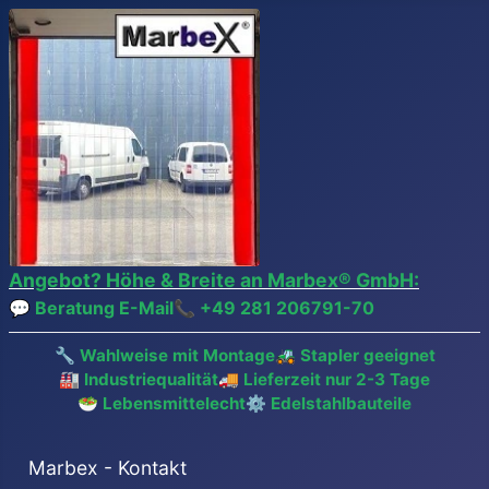
Angebot? Höhe & Breite an Marbex® GmbH:
💬 Beratung E-Mail
📞
+49 281 206791-70
🔧 Wahlweise mit Montage
🚜 Stapler geeignet
🏭 Industriequalität
🚚 Lieferzeit nur 2-3 Tage
🥗 Lebensmittelecht
⚙️ Edelstahlbauteile
Marbex - Kontakt